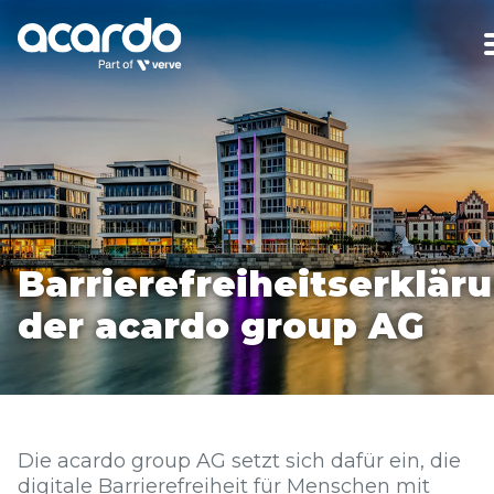
Barrierefreiheitserklär
der acardo group AG
Die acardo group AG setzt sich dafür ein, die
digitale Barrierefreiheit für Menschen mit