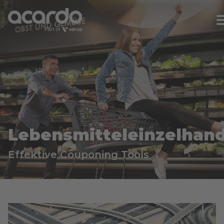
Lebensmitteleinzelhand
Effektive Couponing Tools